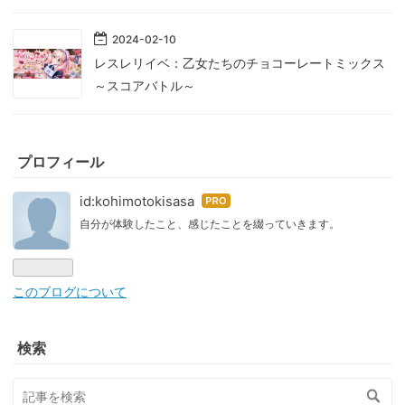
2024
-
02
-
10
レスレリイベ：乙女たちのチョコーレートミックス
～スコアバトル～
プロフィール
id:kohimotokisasa
はて
なブ
自分が体験したこと、感じたことを綴っていきます。
ログ
Pro
このブログについて
検索