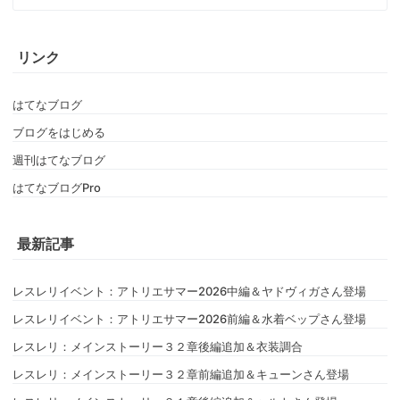
リンク
はてなブログ
ブログをはじめる
週刊はてなブログ
はてなブログPro
最新記事
レスレリイベント：アトリエサマー2026中編＆ヤドヴィガさん登場
レスレリイベント：アトリエサマー2026前編＆水着ベップさん登場
レスレリ：メインストーリー３２章後編追加＆衣装調合
レスレリ：メインストーリー３２章前編追加＆キューンさん登場